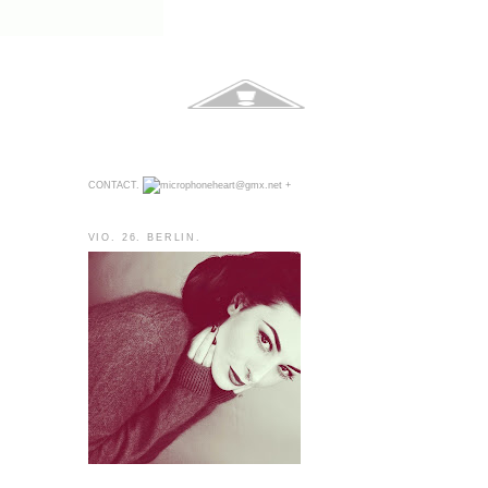
CONTACT.
+
VIO. 26. BERLIN.