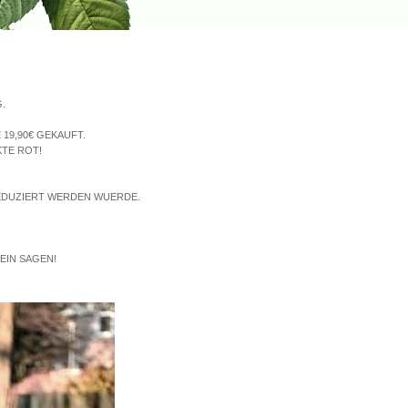
.
 19,90€ GEKAUFT.
KTE ROT!
 REDUZIERT WERDEN WUERDE.
EIN SAGEN!