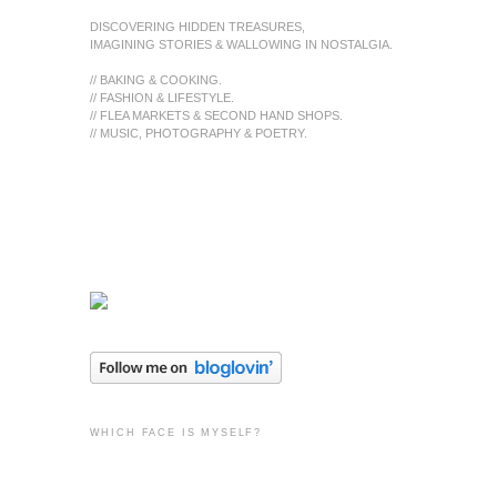
DISCOVERING HIDDEN TREASURES,
IMAGINING STORIES & WALLOWING IN NOSTALGIA.
// BAKING & COOKING.
// FASHION & LIFESTYLE.
// FLEA MARKETS & SECOND HAND SHOPS.
// MUSIC, PHOTOGRAPHY & POETRY.
WHICH FACE IS MYSELF?