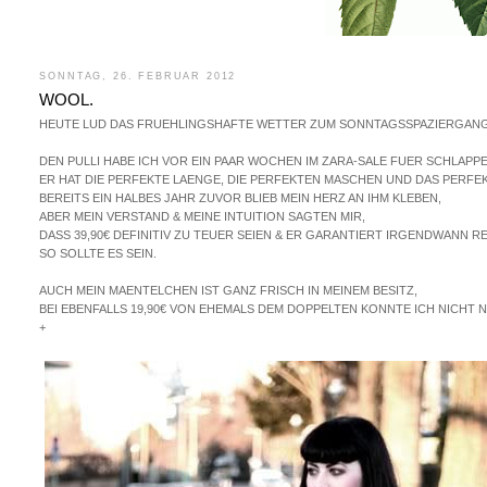
SONNTAG, 26. FEBRUAR 2012
WOOL.
HEUTE LUD DAS FRUEHLINGSHAFTE WETTER ZUM SONNTAGSSPAZIERGANG
DEN PULLI HABE ICH VOR EIN PAAR WOCHEN IM ZARA-SALE FUER SCHLAPPE
ER HAT DIE PERFEKTE LAENGE, DIE PERFEKTEN MASCHEN UND DAS PERFE
BEREITS EIN HALBES JAHR ZUVOR BLIEB MEIN HERZ AN IHM KLEBEN,
ABER MEIN VERSTAND & MEINE INTUITION SAGTEN MIR,
DASS 39,90€ DEFINITIV ZU TEUER SEIEN & ER GARANTIERT IRGENDWANN
SO SOLLTE ES SEIN.
AUCH MEIN MAENTELCHEN IST GANZ FRISCH IN MEINEM BESITZ,
BEI EBENFALLS 19,90€ VON EHEMALS DEM DOPPELTEN KONNTE ICH NICHT N
+