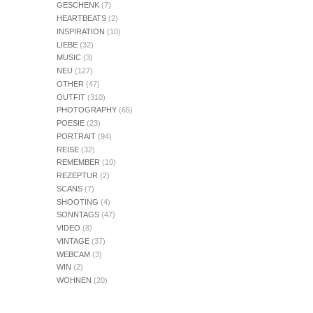
GESCHENK
(7)
HEARTBEATS
(2)
INSPIRATION
(10)
LIEBE
(32)
MUSIC
(3)
NEU
(127)
OTHER
(47)
OUTFIT
(310)
PHOTOGRAPHY
(65)
POESIE
(23)
PORTRAIT
(94)
REISE
(32)
REMEMBER
(10)
REZEPTUR
(2)
SCANS
(7)
SHOOTING
(4)
SONNTAGS
(47)
VIDEO
(8)
VINTAGE
(37)
WEBCAM
(3)
WIN
(2)
WOHNEN
(20)