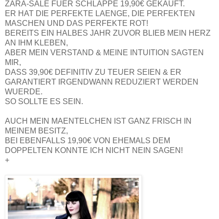
ZARA-SALE FUER SCHLAPPE 19,90€ GEKAUFT.
ER HAT DIE PERFEKTE LAENGE, DIE PERFEKTEN
MASCHEN UND DAS PERFEKTE ROT!
BEREITS EIN HALBES JAHR ZUVOR BLIEB MEIN HERZ
AN IHM KLEBEN,
ABER MEIN VERSTAND & MEINE INTUITION SAGTEN
MIR,
DASS 39,90€ DEFINITIV ZU TEUER SEIEN & ER
GARANTIERT IRGENDWANN REDUZIERT WERDEN
WUERDE.
SO SOLLTE ES SEIN.
AUCH MEIN MAENTELCHEN IST GANZ FRISCH IN
MEINEM BESITZ,
BEI EBENFALLS 19,90€ VON EHEMALS DEM
DOPPELTEN KONNTE ICH NICHT NEIN SAGEN!
+