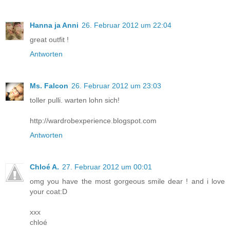
Hanna ja Anni
26. Februar 2012 um 22:04
great outfit !
Antworten
Ms. Falcon
26. Februar 2012 um 23:03
toller pulli. warten lohn sich!
http://wardrobexperience.blogspot.com
Antworten
Chloé A.
27. Februar 2012 um 00:01
omg you have the most gorgeous smile dear ! and i love
your coat:D
xxx
chloé