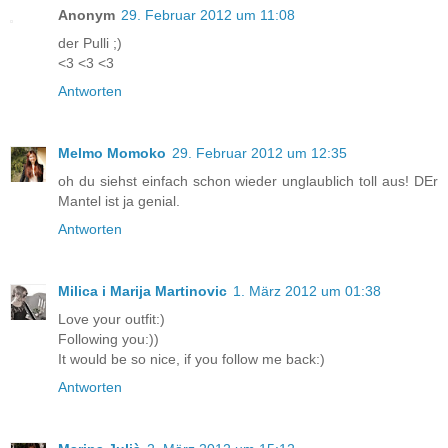
Anonym
29. Februar 2012 um 11:08
der Pulli ;)
<3 <3 <3
Antworten
Melmo Momoko
29. Februar 2012 um 12:35
oh du siehst einfach schon wieder unglaublich toll aus! DEr
Mantel ist ja genial.
Antworten
Milica i Marija Martinovic
1. März 2012 um 01:38
Love your outfit:)
Following you:))
It would be so nice, if you follow me back:)
Antworten