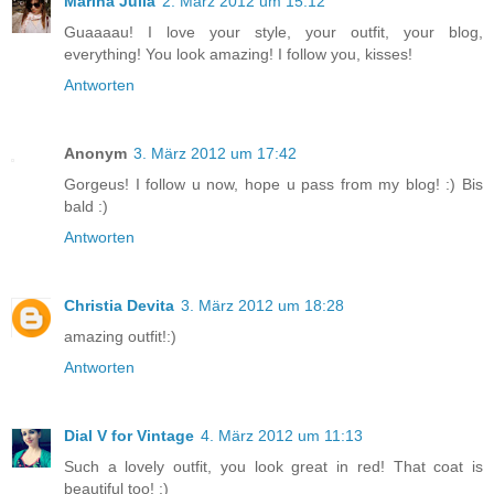
Marina Julià
2. März 2012 um 15:12
Guaaaau! I love your style, your outfit, your blog,
everything! You look amazing! I follow you, kisses!
Antworten
Anonym
3. März 2012 um 17:42
Gorgeus! I follow u now, hope u pass from my blog! :) Bis
bald :)
Antworten
Christia Devita
3. März 2012 um 18:28
amazing outfit!:)
Antworten
Dial V for Vintage
4. März 2012 um 11:13
Such a lovely outfit, you look great in red! That coat is
beautiful too! :)