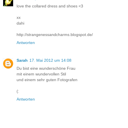
love the collared dress and shoes <3
xx
dahi
http://strangenessandcharms.blogspot.de/
Antworten
Sarah
17. Mai 2012 um 14:08
Du bist eine wunderschöne Frau
mit einem wundervollen Stil
und einem sehr guten Fotografen
(:
Antworten