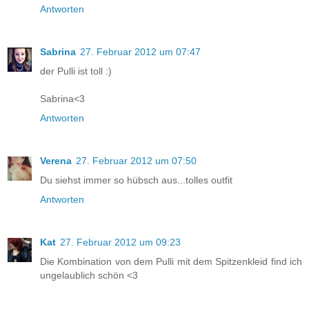
Antworten
Sabrina
27. Februar 2012 um 07:47
der Pulli ist toll :)
Sabrina<3
Antworten
Verena
27. Februar 2012 um 07:50
Du siehst immer so hübsch aus...tolles outfit
Antworten
Kat
27. Februar 2012 um 09:23
Die Kombination von dem Pulli mit dem Spitzenkleid find ich
ungelaublich schön <3