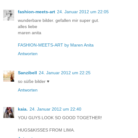
fashion-meets-art
24. Januar 2012 um 22:05
wunderbare bilder. gefallen mir super gut.
alles liebe
maren anita
FASHION-MEETS-ART by Maren Anita
Antworten
Sanzibell
24. Januar 2012 um 22:25
so süße bilder ♥
Antworten
kaia.
24. Januar 2012 um 22:40
YOU GUYS LOOK SO GOOD TOGETHER!
HUGS&KISSES FROM LIMA.